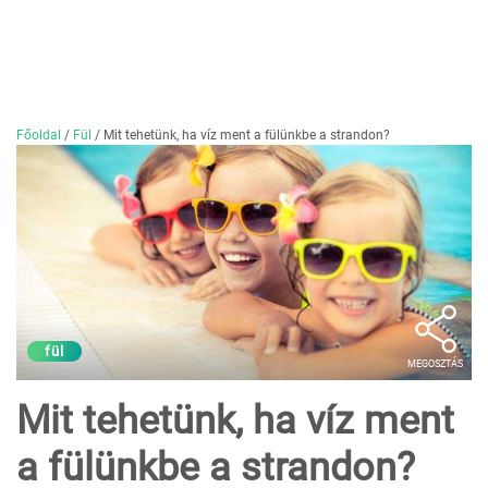
Főoldal
/
Fül
/
Mit tehetünk, ha víz ment a fülünkbe a strandon?
fül
MEGOSZTÁS
Mit tehetünk, ha víz ment
a fülünkbe a strandon?