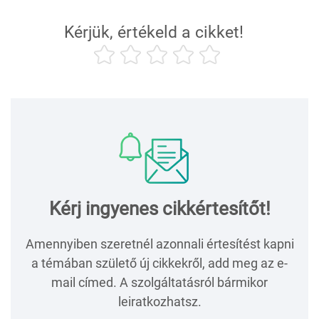
Kérjük, értékeld a cikket!
Kérj ingyenes cikkértesítőt!
Amennyiben szeretnél azonnali értesítést kapni
a témában születő új cikkekről, add meg az e-
mail címed. A szolgáltatásról bármikor
leiratkozhatsz.