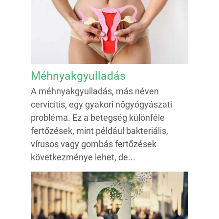
Méhnyakgyulladás
A méhnyakgyulladás, más néven
cervicitis, egy gyakori nőgyógyászati
probléma. Ez a betegség különféle
fertőzések, mint például bakteriális,
vírusos vagy gombás fertőzések
következménye lehet, de...