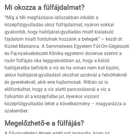
Mi okozza a fülfájdalmat?
“Míg a téli megfázásos időszakban inkább a
középfülgyulladás okoz fülfájdalmat, nyáron sokkal
gyakoribb, hogy hallójárat-gyulladás miatt kialakuló
fájdalom miatt fordulnak hozzánk a betegek” – kezdi dr.
Küstel Marianna. A Semmelweis Egyetem Fül-Orr-Gégészeti
és Fej-nyaksebészeti Klinika egyetemi docense szerint a
nyári fülfájás oka leggyakrabban az, hogy a külső
hallójáratba befolyik a víz és ha onnan nem tud kijutni,
akkor hallójárat-gyulladást okozhat azoknál a felnőtteknél
és gyerekeknél, akik erre hajlamosak. Ritkán az is
előfordulhat, hogy a víz alatti pancsolásnál a víz a
fülkürtön át a középfülbe jut, ilyenkor viszont
középfülgyulladás lehet a következmény – magyarázza a
szakember.
Megelőzhető-e a fülfájás?
A fül-orr-gégész éppen ezért azt javasolja, hogy az