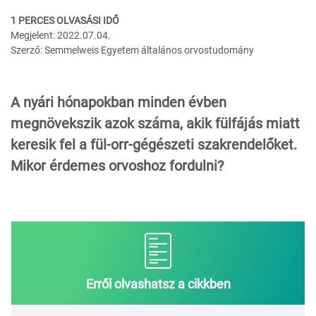
1 PERCES OLVASÁSI IDŐ
Megjelent: 2022.07.04.
Szerző: Semmelweis Egyetem általános orvostudomány
A nyári hónapokban minden évben
megnövekszik azok száma, akik fülfájás miatt
keresik fel a fül-orr-gégészeti szakrendelőket.
Mikor érdemes orvoshoz fordulni?
Erről olvashatsz a cikkben