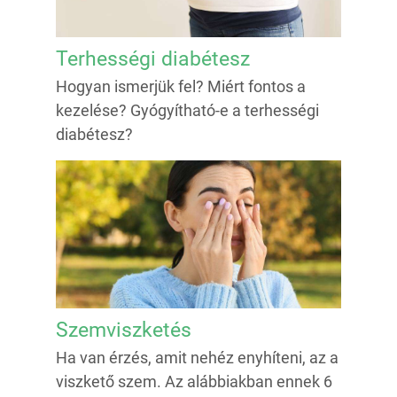
Terhességi diabétesz
Hogyan ismerjük fel? Miért fontos a
kezelése? Gyógyítható-e a terhességi
diabétesz?
Szemviszketés
Ha van érzés, amit nehéz enyhíteni, az a
viszkető szem. Az alábbiakban ennek 6