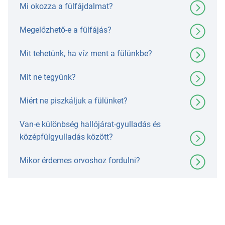
Mi okozza a fülfájdalmat?
Megelőzhető-e a fülfájás?
Mit tehetünk, ha víz ment a fülünkbe?
Mit ne tegyünk?
Miért ne piszkáljuk a fülünket?
Van-e különbség hallójárat-gyulladás és
középfülgyulladás között?
Mikor érdemes orvoshoz fordulni?