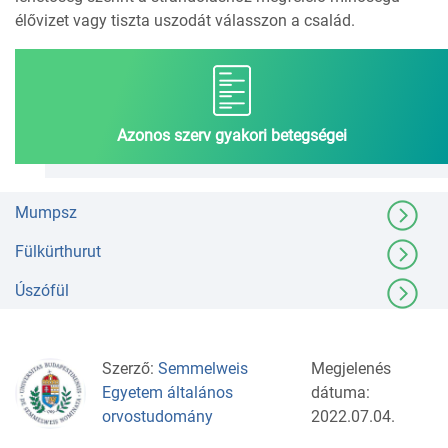
élővizet vagy tiszta uszodát válasszon a család.
Azonos szerv gyakori betegségei
Mumpsz
Fülkürthurut
Úszófül
Szerző:
Semmelweis
Megjelenés
Egyetem általános
dátuma:
orvostudomány
2022.07.04.