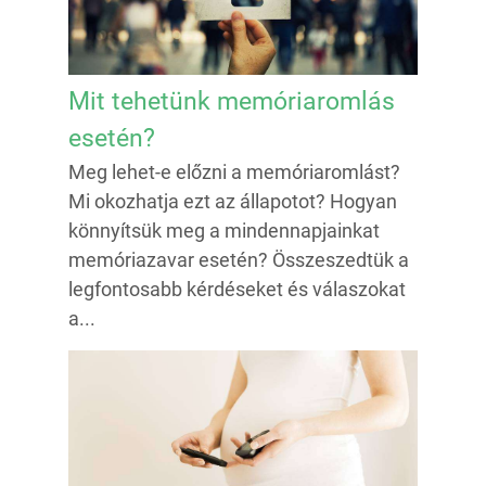
Mit tehetünk memóriaromlás
esetén?
Meg lehet-e előzni a memóriaromlást?
Mi okozhatja ezt az állapotot? Hogyan
könnyítsük meg a mindennapjainkat
memóriazavar esetén? Összeszedtük a
legfontosabb kérdéseket és válaszokat
a...