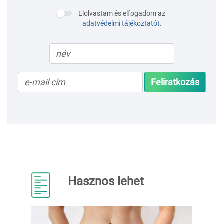
Elolvastam és elfogadom az
adatvédelmi tájékoztatót
.
Feliratkozás
Hasznos lehet