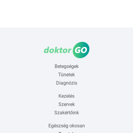
Betegségek
Tünetek
Diagnózis
Kezelés
Szervek
Szakértőink
Egészség okosan