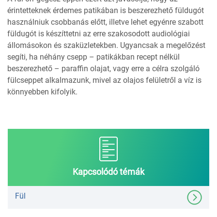
érintetteknek érdemes patikában is beszerezhető füldugót
használniuk csobbanás előtt, illetve lehet egyénre szabott
füldugót is készíttetni az erre szakosodott audiológiai
állomásokon és szaküzletekben. Ugyancsak a megelőzést
segíti, ha néhány csepp – patikákban recept nélkül
beszerezhető – paraffin olajat, vagy erre a célra szolgáló
fülcseppet alkalmazunk, mivel az olajos felületről a víz is
könnyebben kifolyik.
Kapcsolódó témák
Fül