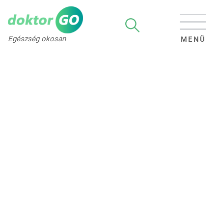
Egészség okosan
MENÜ