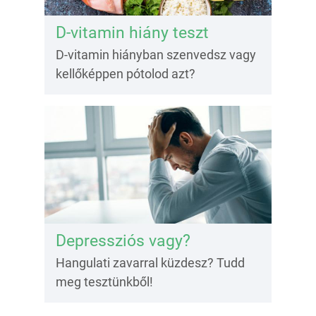
D-vitamin hiány teszt
D-vitamin hiányban szenvedsz vagy
kellőképpen pótolod azt?
Depressziós vagy?
Hangulati zavarral küzdesz? Tudd
meg tesztünkből!