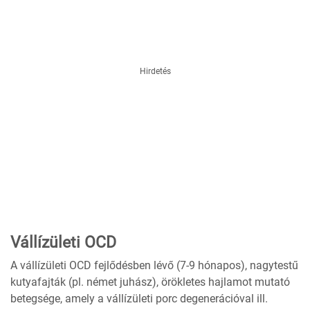
Hirdetés
Vállízületi OCD
A vállízületi OCD fejlődésben lévő (7-9 hónapos), nagytestű
kutyafajták (pl. német juhász), örökletes hajlamot mutató
betegsége, amely a vállízületi porc degenerációval ill.