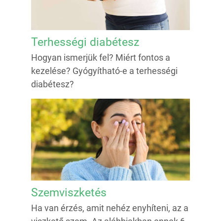
Terhességi diabétesz
Hogyan ismerjük fel? Miért fontos a
kezelése? Gyógyítható-e a terhességi
diabétesz?
Szemviszketés
Ha van érzés, amit nehéz enyhíteni, az a