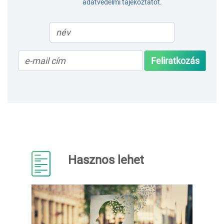
adatvédelmi tájékoztatót
.
Feliratkozás
Hasznos lehet