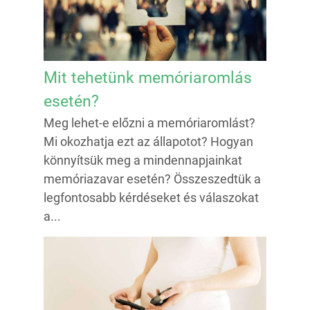
Mit tehetünk memóriaromlás
esetén?
Meg lehet-e előzni a memóriaromlást?
Mi okozhatja ezt az állapotot? Hogyan
könnyítsük meg a mindennapjainkat
memóriazavar esetén? Összeszedtük a
legfontosabb kérdéseket és válaszokat
a...