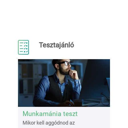
Tesztajánló
Munkamánia teszt
Mikor kell aggódnod az