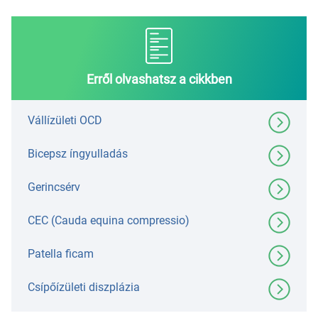
Erről olvashatsz a cikkben
Vállízületi OCD
Bicepsz íngyulladás
Gerincsérv
CEC (Cauda equina compressio)
Patella ficam
Csípőízületi diszplázia