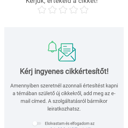
Kérjük, értékeld a cikket!
Kérj ingyenes cikkértesítőt!
Amennyiben szeretnél azonnali értesítést kapni
a témában születő új cikkekről, add meg az e-
mail címed. A szolgáltatásról bármikor
leiratkozhatsz.
Elolvastam és elfogadom az