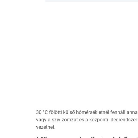
30 °C fölötti külső hőmérsékletnél fennáll an
vagy a szívizomzat és a központi idegrendszer
vezethet.