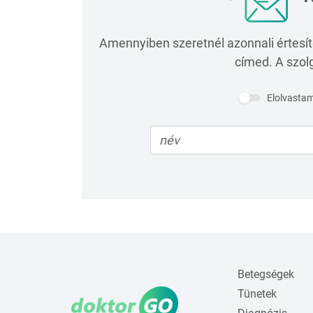
Amennyiben szeretnél azonnali értesít
címed. A szolg
Elolvasta
Betegségek
Tünetek