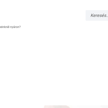
ceinknél nyáron?