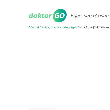
Egészség okosan
Főoldal
/
Kutya, macska betegségek
/
Mire figyeljünk kedven