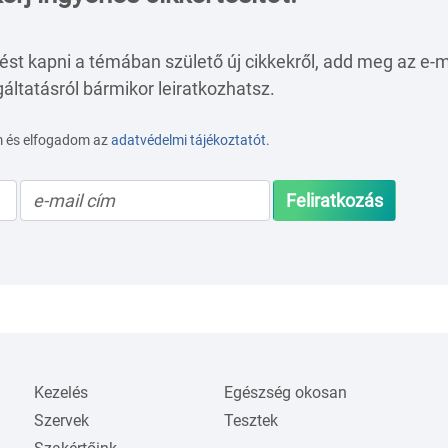
ést kapni a témában születő új cikkekről, add meg az e-m
áltatásról bármikor leiratkozhatsz.
m és elfogadom az
adatvédelmi tájékoztatót
.
Feliratkozás
Kezelés
Egészség okosan
Szervek
Tesztek