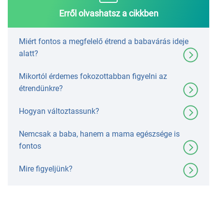
Erről olvashatsz a cikkben
Miért fontos a megfelelő étrend a babavárás ideje
alatt?
Mikortól érdemes fokozottabban figyelni az
étrendünkre?
Hogyan változtassunk?
Nemcsak a baba, hanem a mama egészsége is
fontos
Mire figyeljünk?