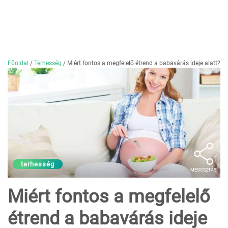
Főoldal
/
Terhesség
/
Miért fontos a megfelelő étrend a babavárás ideje alatt?
terhesség
MEGOSZTÁS
Miért fontos a megfelelő
étrend a babavárás ideje