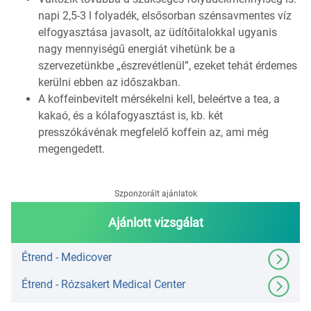
napi 2,5-3 l folyadék, elsősorban szénsavmentes víz
elfogyasztása javasolt, az üdítőitalokkal ugyanis
nagy mennyiségű energiát vihetünk be a
szervezetünkbe „észrevétlenül”, ezeket tehát érdemes
kerülni ebben az időszakban.
A koffeinbevitelt mérsékelni kell, beleértve a tea, a
kakaó, és a kólafogyasztást is, kb. két
presszókávénak megfelelő koffein az, ami még
megengedett.
Szponzorált ajánlatok
Ajánlott vizsgálat
Étrend - Medicover
Étrend - Rózsakert Medical Center