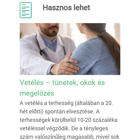
Hasznos lehet
Vetélés – tünetek, okok és
megelőzés
A vetélés a terhesség (általában a 20.
hét előtti) spontán elvesztése. A
terhességek körülbelül 10-20 százaléka
vetéléssel végződik. De a tényleges
szám valószínűleg magasabb, mivel sok