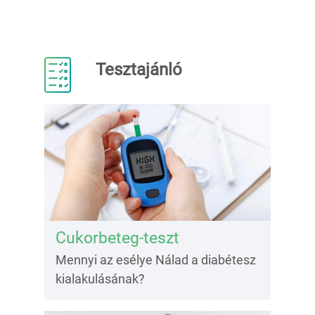
Tesztajánló
Cukorbeteg-teszt
Mennyi az esélye Nálad a diabétesz
kialakulásának?