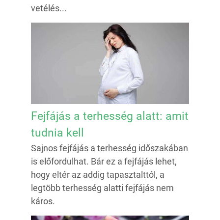
vetélés...
Fejfájás a terhesség alatt: amit
tudnia kell
Sajnos fejfájás a terhesség időszakában
is előfordulhat. Bár ez a fejfájás lehet,
hogy eltér az addig tapasztalttól, a
legtöbb terhesség alatti fejfájás nem
káros.