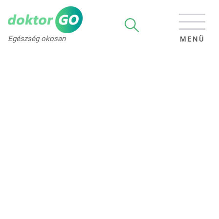
Egészség okosan
MENÜ