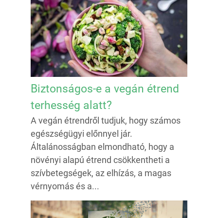
Biztonságos-e a vegán étrend
terhesség alatt?
A vegán étrendről tudjuk, hogy számos
egészségügyi előnnyel jár.
Általánosságban elmondható, hogy a
növényi alapú étrend csökkentheti a
szívbetegségek, az elhízás, a magas
vérnyomás és a...