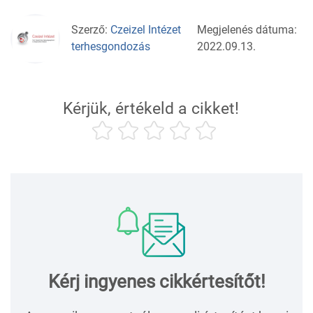
Szerző:
Czeizel Intézet
Megjelenés dátuma:
terhesgondozás
2022.09.13.
Kérjük, értékeld a cikket!
Kérj ingyenes cikkértesítőt!