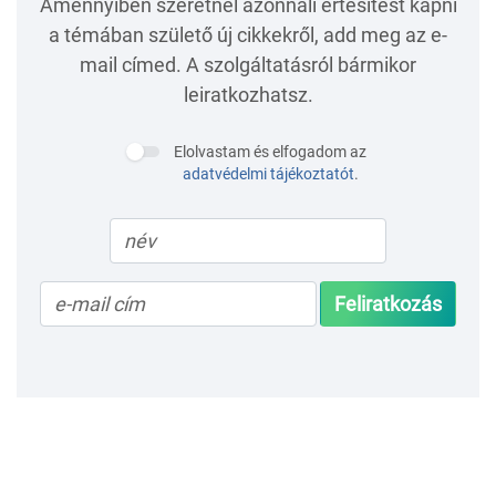
Amennyiben szeretnél azonnali értesítést kapni
a témában születő új cikkekről, add meg az e-
mail címed. A szolgáltatásról bármikor
leiratkozhatsz.
Elolvastam és elfogadom az
adatvédelmi tájékoztatót
.
Feliratkozás