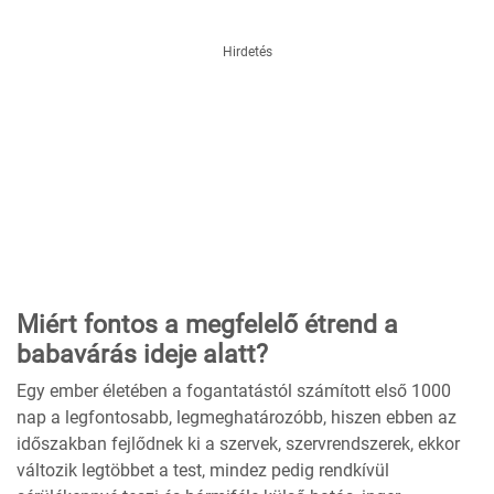
Hirdetés
Miért fontos a megfelelő étrend a
babavárás ideje alatt?
Egy ember életében a fogantatástól számított első 1000
nap a legfontosabb, legmeghatározóbb, hiszen ebben az
időszakban fejlődnek ki a szervek, szervrendszerek, ekkor
változik legtöbbet a test, mindez pedig rendkívül