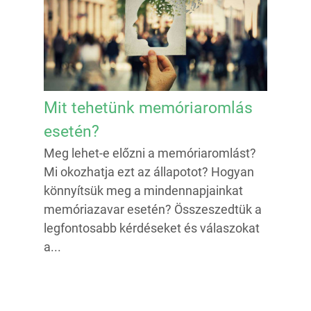
Mit tehetünk memóriaromlás
esetén?
Meg lehet-e előzni a memóriaromlást?
Mi okozhatja ezt az állapotot? Hogyan
könnyítsük meg a mindennapjainkat
memóriazavar esetén? Összeszedtük a
legfontosabb kérdéseket és válaszokat
a...