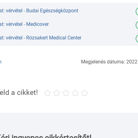
t: vérvétel - Budai Egészségközpont
t: vérvétel - Medicover
t: vérvétel - Rózsakert Medical Center
n
Megjelenés dátuma: 2022.
eld a cikket!