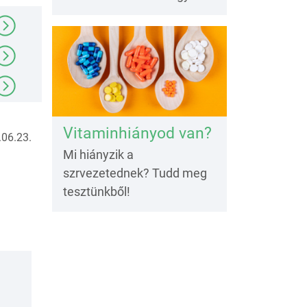
Vitaminhiányod van?
06.23.
Mi hiányzik a
szrvezetednek? Tudd meg
tesztünkből!