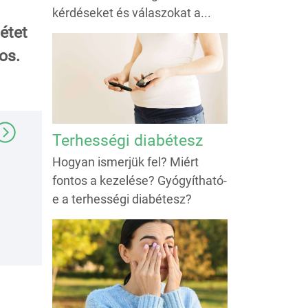
kérdéseket és válaszokat a...
étet
os.
Terhességi diabétesz
Hogyan ismerjük fel? Miért
fontos a kezelése? Gyógyítható-
e a terhességi diabétesz?