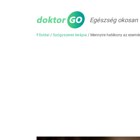
Egészség okosan
Főoldal
/
Gyógyszeres terápia
/
Mennyire hatékony az esemén