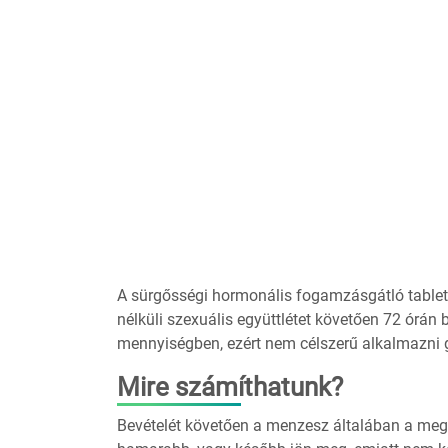
A sürgősségi hormonális fogamzásgátló tablet
nélküli szexuális együttlétet követően 72 órá
mennyiségben, ezért nem célszerű alkalmazni 
Mire számíthatunk?
Bevételét követően a menzesz általában a megs