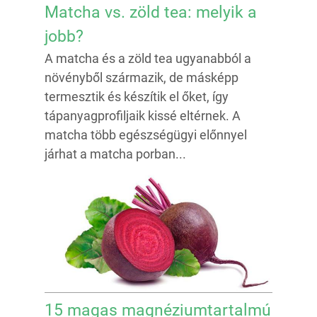
Matcha vs. zöld tea: melyik a
jobb?
A matcha és a zöld tea ugyanabból a
növényből származik, de másképp
termesztik és készítik el őket, így
tápanyagprofiljaik kissé eltérnek. A
matcha több egészségügyi előnnyel
járhat a matcha porban...
15 magas magnéziumtartalmú