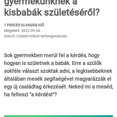
gyermekünknek a
kisbabák születéséről?
1 PERCES OLVASÁSI IDŐ
Megjelent: 2022.09.04.
Szerző: Czeizel Intézet terhesgondozás
Sok gyermekben merül fel a kérdés, hogy
hogyan is születnek a babák. Erre a szülők
sokféle választ szoktak adni, a legkisebbeknek
általában mesék segítségével magyarázzák el
egy új családtag érkezését. Neked mi a meséd,
ha felteszi "a kérdést"?