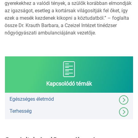
gyerekekhez a valódi tények, a szülők korábban elmondják
az igazságot, esetleg a kortársak világosítják fel őket, így
ezek a mesék kezdenek kikopni a köztudatból.” – foglalta
össze Dr. Krauth Barbara, a Czeizel Intézet tinédzser
nőgyógyászati ambulanciájának vezetője.
Kapcsolódó témák
Egészséges életmód
Terhesség