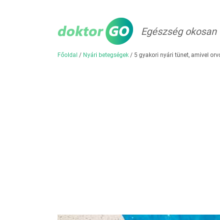
Egészség okosan
Főoldal
/
Nyári betegségek
/
5 gyakori nyári tünet, amivel or