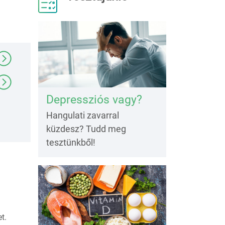
Depressziós vagy?
Hangulati zavarral
küzdesz? Tudd meg
tesztünkből!
t.