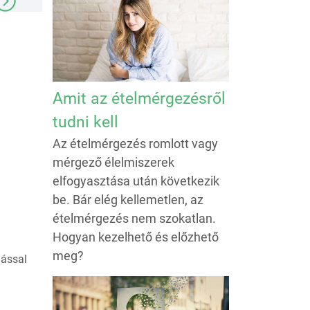
Amit az ételmérgezésről
tudni kell
Az ételmérgezés romlott vagy
mérgező élelmiszerek
elfogyasztása után következik
be. Bár elég kellemetlen, az
ételmérgezés nem szokatlan.
Hogyan kezelhető és előzhető
meg?
lással