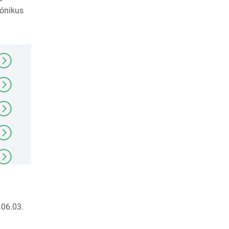
rónikus
06.03.