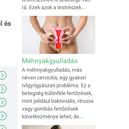
rá. Ezek azok a testrészek...
l és
Méhnyakgyulladás
A méhnyakgyulladás, más
néven cervicitis, egy gyakori
nőgyógyászati probléma. Ez a
betegség különféle fertőzések,
mint például bakteriális, vírusos
vagy gombás fertőzések
következménye lehet, de...