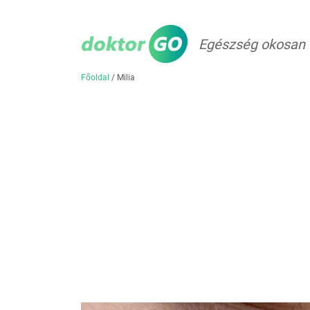
Egészség okosan
Főoldal
/
Milia