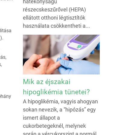
hatékonyságú
részecskeszűrővel (HEPA)
ellátott otthoni légtisztítók
használata csökkentheti a...
lítása
).
y
ás,
,
Mik az éjszakai
hipoglikémia tünetei?
Néhány
A hipoglikémia, vagyis ahogyan
sokan nevezik, a “hipózás” egy
ismert állapot a
cukorbetegeknél, melynek
során a vércukorszint a normál