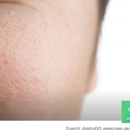
ME
Szerző: doktorGO, egészség ok