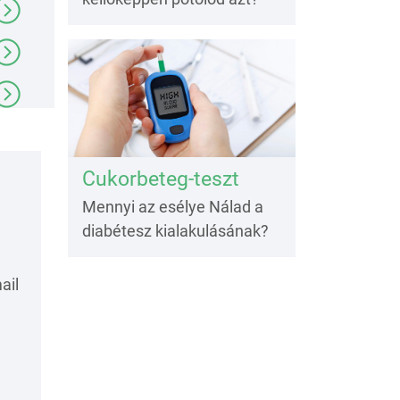
Cukorbeteg-teszt
Mennyi az esélye Nálad a
diabétesz kialakulásának?
ail