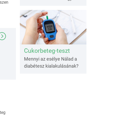
iszen
Cukorbeteg-teszt
Mennyi az esélye Nálad a
diabétesz kialakulásának?
teg