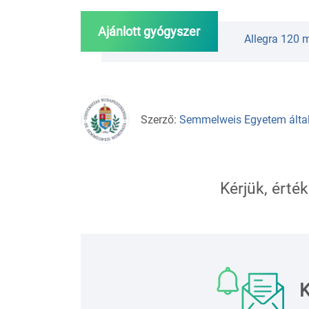
Ajánlott gyógyszer
Allegra 120 m
Szerző:
Semmelweis Egyetem álta
Kérjük, érték
K