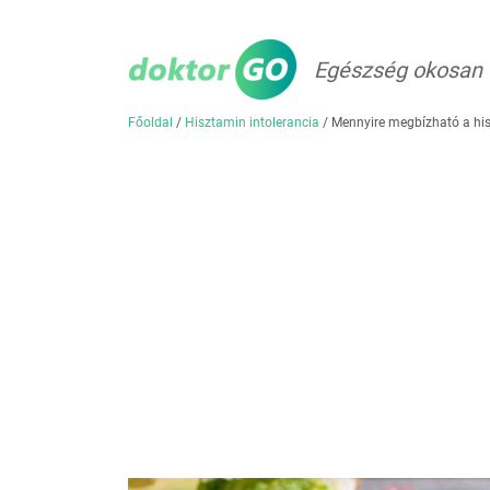
Egészség okosan
Főoldal
/
Hisztamin intolerancia
/
Mennyire megbízható a his