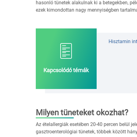
hasonló tünetek alakulnak ki a betegekben, pé
ezek kimondottan nagy mennyiségben tartalma
Hisztamin in
Kapcsolódó témák
Milyen tüneteket okozhat?
Az ételallergiák esetében 20-40 percen belül jel
gasztroenterológiai tünetek, többek között hán