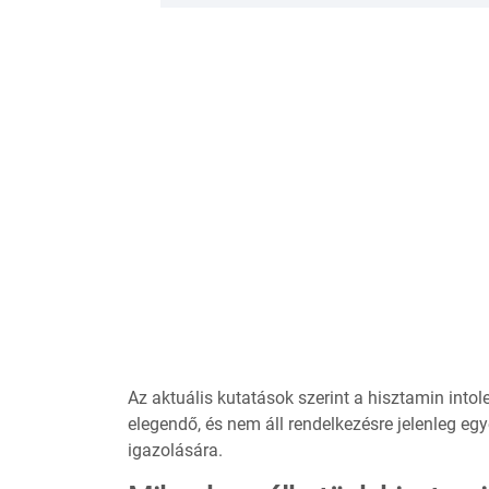
Az aktuális kutatások szerint a hisztamin int
elegendő, és nem áll rendelkezésre jelenleg eg
igazolására.