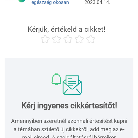
egészség okosan
2023.04.14.
Kérjük, értékeld a cikket!
Kérj ingyenes cikkértesítőt!
Amennyiben szeretnél azonnali értesítést kapni
a témában születő új cikkekről, add meg az e-
mail címed. A szolgáltatásról bármikor