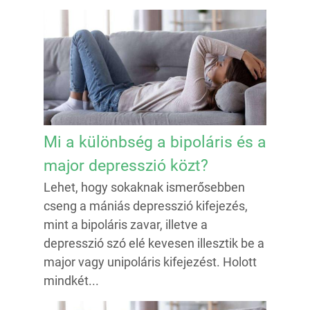
Mi a különbség a bipoláris és a
major depresszió közt?
Lehet, hogy sokaknak ismerősebben
cseng a mániás depresszió kifejezés,
mint a bipoláris zavar, illetve a
depresszió szó elé kevesen illesztik be a
major vagy unipoláris kifejezést. Holott
mindkét...