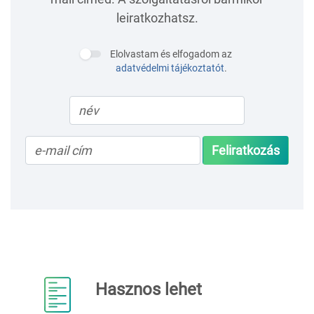
leiratkozhatsz.
Elolvastam és elfogadom az
adatvédelmi tájékoztatót
.
Feliratkozás
Hasznos lehet