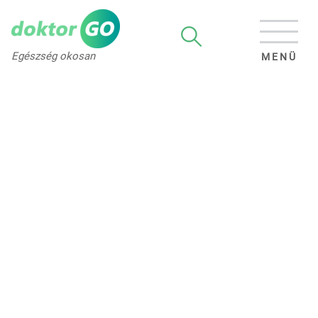
Egészség okosan
MENÜ