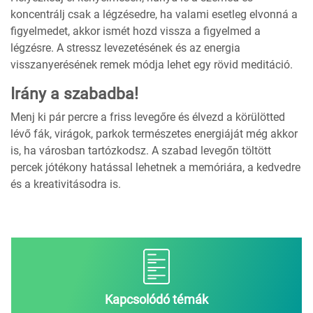
koncentrálj csak a légzésedre, ha valami esetleg elvonná a
figyelmedet, akkor ismét hozd vissza a figyelmed a
légzésre. A stressz levezetésének és az energia
visszanyerésének remek módja lehet egy rövid meditáció.
Irány a szabadba!
Menj ki pár percre a friss levegőre és élvezd a körülötted
lévő fák, virágok, parkok természetes energiáját még akkor
is, ha városban tartózkodsz. A szabad levegőn töltött
percek jótékony hatással lehetnek a memóriára, a kedvedre
és a kreativitásodra is.
Kapcsolódó témák