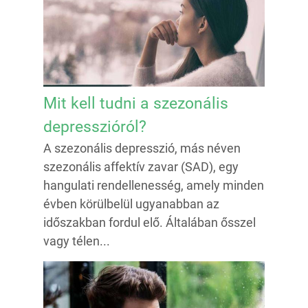
Mit kell tudni a szezonális
depresszióról?
A szezonális depresszió, más néven
szezonális affektív zavar (SAD), egy
hangulati rendellenesség, amely minden
évben körülbelül ugyanabban az
időszakban fordul elő. Általában ősszel
vagy télen...