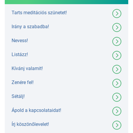
Tarts meditációs szünetet!
Irány a szabadba!
Nevess!
Listázz!
Kívánj valamit!
Zenére fel!
Sétálj!
Ápold a kapcsolataidat!
Írj köszönőlevelet!