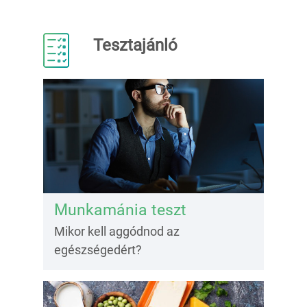
Tesztajánló
Munkamánia teszt
Mikor kell aggódnod az
egészségedért?