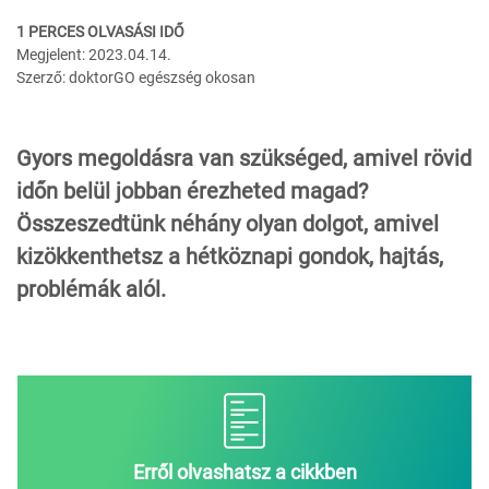
1 PERCES OLVASÁSI IDŐ
Megjelent: 2023.04.14.
Szerző: doktorGO egészség okosan
Gyors megoldásra van szükséged, amivel rövid
időn belül jobban érezheted magad?
Összeszedtünk néhány olyan dolgot, amivel
kizökkenthetsz a hétköznapi gondok, hajtás,
problémák alól.
Erről olvashatsz a cikkben