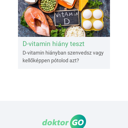
D-vitamin hiány teszt
D-vitamin hiányban szenvedsz vagy
kellőképpen pótolod azt?