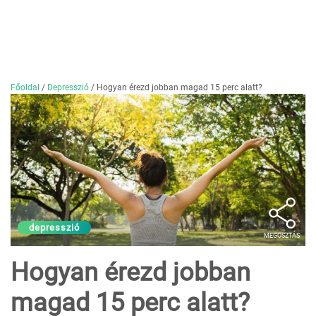
Főoldal
/
Depresszió
/
Hogyan érezd jobban magad 15 perc alatt?
depresszió
MEGOSZTÁS
Hogyan érezd jobban
magad 15 perc alatt?