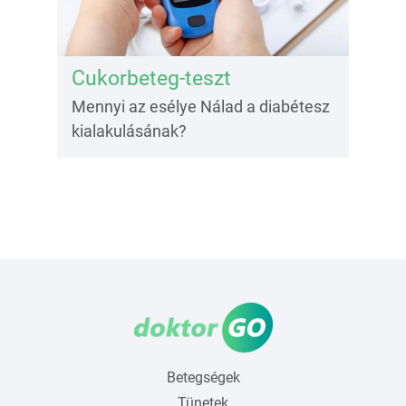
Cukorbeteg-teszt
Mennyi az esélye Nálad a diabétesz
kialakulásának?
Betegségek
Tünetek