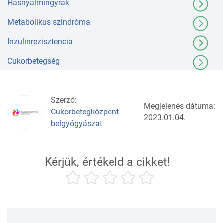
Hasnyálmirigyrák
Metabolikus szindróma
Inzulinrezisztencia
Cukorbetegség
Szerző:
Megjelenés dátuma:
Cukorbetegközpont
2023.01.04.
belgyógyászat
Kérjük, értékeld a cikket!