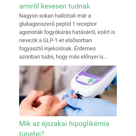
amiről kevesen tudnak
Nagyon sokan hallottak már a
glukagonszerű peptid 1 receptor
agonisták fogyókúrás hatásáról, ezért is
nevezik a GLP-1-et elsősorban
fogyasztó injekciónak. Érdemes
azonban tudni, hogy más előnyei is...
Mik az éjszakai hipoglikémia
tünetei?