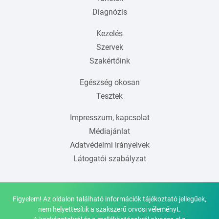
Diagnózis
Kezelés
Szervek
Szakértőink
Egészség okosan
Tesztek
Impresszum, kapcsolat
Médiajánlat
Adatvédelmi irányelvek
Látogatói szabályzat
Figyelem! Az oldalon található információk tájékoztató jellegűek,
nem helyettesítik a szakszerű orvosi véleményt.