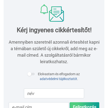
Kérj ingyenes cikkértesítőt!
Amennyiben szeretnél azonnali értesítést kapni
a témában születő új cikkekről, add meg az e-
mail címed. A szolgáltatásról bármikor
leiratkozhatsz.
Elolvastam és elfogadom az
adatvédelmi tájékoztatót
.
Feliratkozás