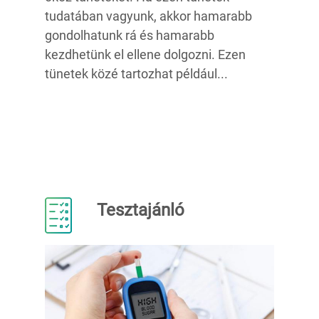
tudatában vagyunk, akkor hamarabb
gondolhatunk rá és hamarabb
kezdhetünk el ellene dolgozni. Ezen
tünetek közé tartozhat például...
Tesztajánló