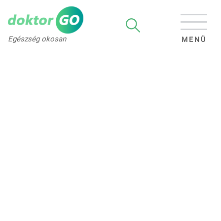
Egészség okosan
MENÜ