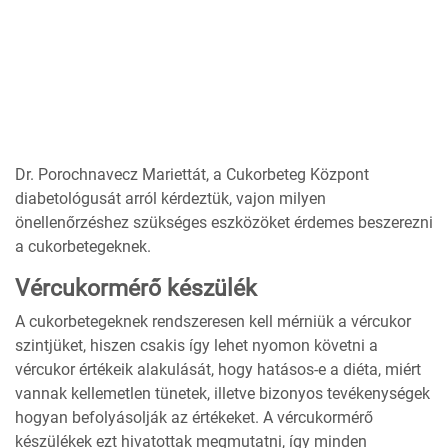
Dr. Porochnavecz Mariettát, a Cukorbeteg Központ
diabetológusát arról kérdeztük, vajon milyen
önellenőrzéshez szükséges eszközöket érdemes beszerezni
a cukorbetegeknek.
Vércukormérő készülék
A cukorbetegeknek rendszeresen kell mérniük a vércukor
szintjüket, hiszen csakis így lehet nyomon követni a
vércukor értékeik alakulását, hogy hatásos-e a diéta, miért
vannak kellemetlen tünetek, illetve bizonyos tevékenységek
hogyan befolyásolják az értékeket. A vércukormérő
készülékek ezt hivatottak megmutatni, így minden