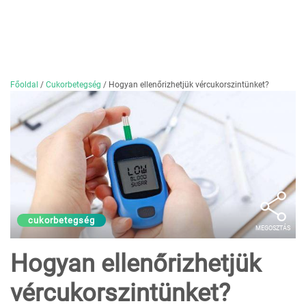
Főoldal
/
Cukorbetegség
/
Hogyan ellenőrizhetjük vércukorszintünket?
cukorbetegség
MEGOSZTÁS
Hogyan ellenőrizhetjük
vércukorszintünket?