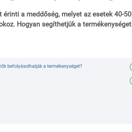
t érinti a meddőség, melyet az esetek 40-50
ás okoz. Hogyan segíthetjük a termékenységet
zők befolyásolhatják a termékenységet?