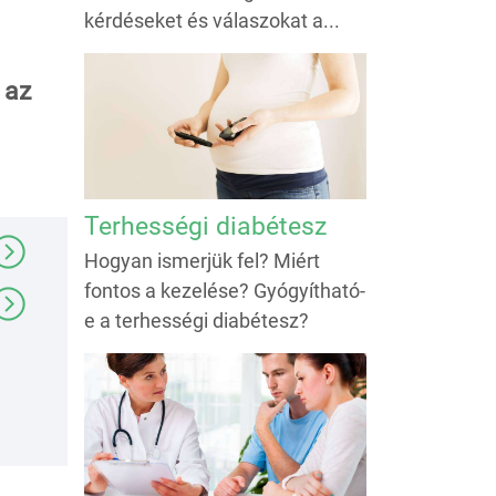
kérdéseket és válaszokat a...
 az
Terhességi diabétesz
Hogyan ismerjük fel? Miért
fontos a kezelése? Gyógyítható-
e a terhességi diabétesz?