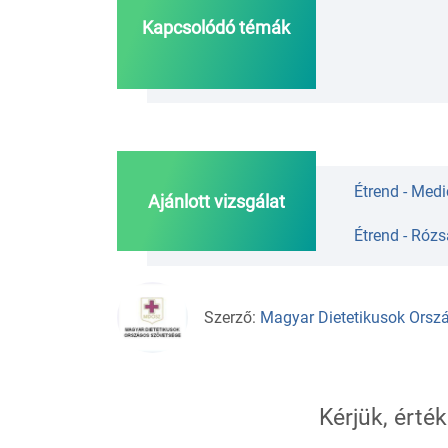
Kapcsolódó témák
Étrend - Medi
Ajánlott vizsgálat
Étrend - Rózs
Szerző:
Magyar Dietetikusok Orszá
Kérjük, érték