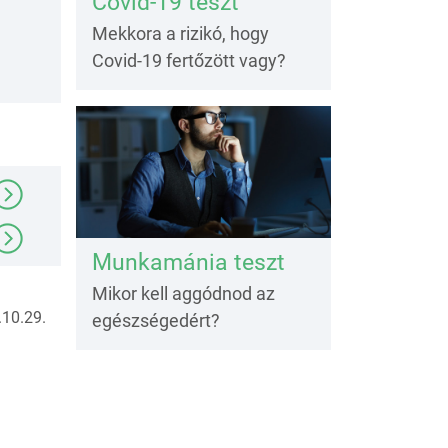
Covid-19 teszt
Mekkora a rizikó, hogy
Covid-19 fertőzött vagy?
Munkamánia teszt
Mikor kell aggódnod az
10.29.
egészségedért?