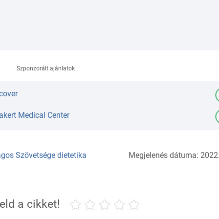
Szponzorált ajánlatok
cover
akert Medical Center
gos Szövetsége dietetika
Megjelenés dátuma: 2022.
eld a cikket!