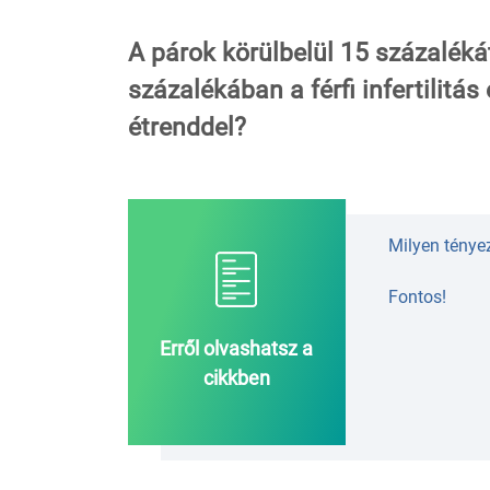
A párok körülbelül 15 százaléká
százalékában a férfi infertilit
étrenddel?
Milyen ténye
Fontos!
Erről olvashatsz a
cikkben