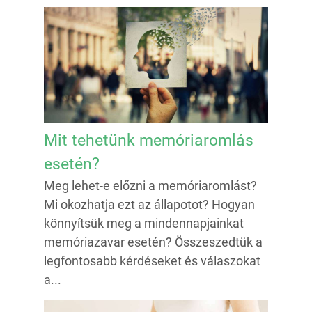
Mit tehetünk memóriaromlás
esetén?
Meg lehet-e előzni a memóriaromlást?
Mi okozhatja ezt az állapotot? Hogyan
könnyítsük meg a mindennapjainkat
memóriazavar esetén? Összeszedtük a
legfontosabb kérdéseket és válaszokat
a...