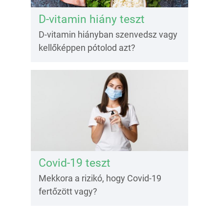
D-vitamin hiány teszt
D-vitamin hiányban szenvedsz vagy
kellőképpen pótolod azt?
Covid-19 teszt
Mekkora a rizikó, hogy Covid-19
fertőzött vagy?