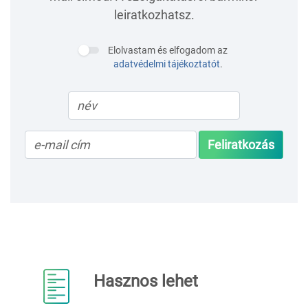
leiratkozhatsz.
Elolvastam és elfogadom az
adatvédelmi tájékoztatót
.
Feliratkozás
Hasznos lehet