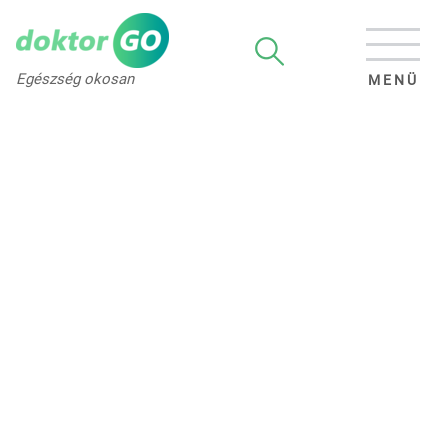
Egészség okosan
MENÜ