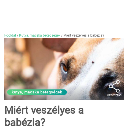
Főoldal
/
Kutya, macska betegségek
/
Miért veszélyes a babézia?
kutya, macska betegségek
MEGOSZTÁS
Miért veszélyes a
babézia?