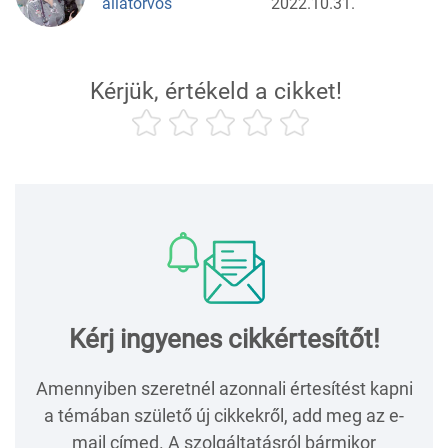
állatorvos
2022.10.31.
Kérjük, értékeld a cikket!
Kérj ingyenes cikkértesítőt!
Amennyiben szeretnél azonnali értesítést kapni
a témában születő új cikkekről, add meg az e-
mail címed. A szolgáltatásról bármikor