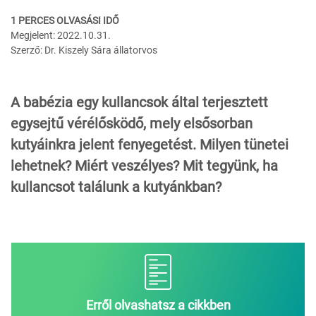
1 PERCES OLVASÁSI IDŐ
Megjelent: 2022.10.31.
Szerző: Dr. Kiszely Sára állatorvos
A babézia egy kullancsok által terjesztett
egysejtű vérélősködő, mely elsősorban
kutyáinkra jelent fenyegetést. Milyen tünetei
lehetnek? Miért veszélyes? Mit tegyünk, ha
kullancsot találunk a kutyánkban?
Erről olvashatsz a cikkben