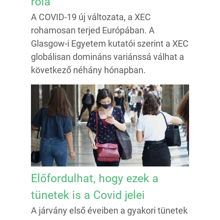
róla
A COVID-19 új változata, a XEC
rohamosan terjed Európában. A
Glasgow-i Egyetem kutatói szerint a XEC
globálisan domináns variánssá válhat a
következő néhány hónapban.
Előfordulhat, hogy ezek a
tünetek is a Covid jelei
A járvány első éveiben a gyakori tünetek