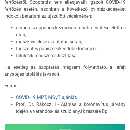
fertőzéstől. Szoptatás nem ellenjavallt igazolt COVID-19
fertőzés esetén, azonban a következő óvintézkedéseket
indokolt betartani az újszülött védelmében:
alapos szappanos kézmosás a baba érintése előtt és
után,
maszk viselése szoptatás során,
tüsszentés papírzsebkendőbe történjen,
felületek rendszeres tisztítása.
Ha esetleg az szoptatás mégsem folytatható, a lefejt
anyatejes táplálás javasolt.
Forrás:
COVID-19 MPT, MGyT ajánlás
Prof. Dr. Rákóczi I.- Ajánlás a koronavírus járvány
idején a várandós- és szülő anyák részére Bp.