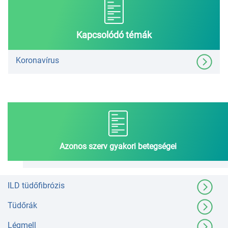
Kapcsolódó témák
Koronavírus
Azonos szerv gyakori betegségei
ILD tüdőfibrózis
Tüdőrák
Légmell