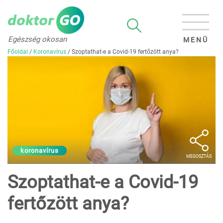
Egészség okosan
MENÜ
Főoldal
/
Koronavírus
/
Szoptathat-e a Covid-19 fertőzött anya?
koronavírus
MEGOSZTÁS
Szoptathat-e a Covid-19
fertőzött anya?