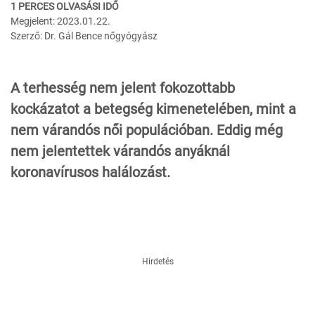
1 PERCES OLVASÁSI IDŐ
Megjelent: 2023.01.22.
Szerző: Dr. Gál Bence nőgyógyász
A terhesség nem jelent fokozottabb
kockázatot a betegség kimenetelében, mint a
nem várandós női populációban. Eddig még
nem jelentettek várandós anyáknál
koronavírusos halálozást.
Hirdetés