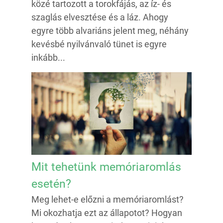
közé tartozott a torokfájás, az íz- és
szaglás elvesztése és a láz. Ahogy
egyre több alvariáns jelent meg, néhány
kevésbé nyilvánvaló tünet is egyre
inkább...
Mit tehetünk memóriaromlás
esetén?
Meg lehet-e előzni a memóriaromlást?
Mi okozhatja ezt az állapotot? Hogyan