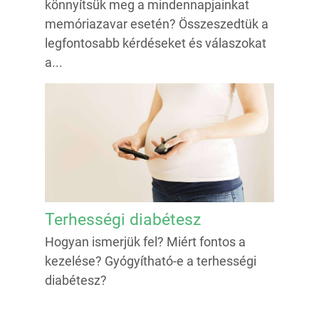
könnyítsük meg a mindennapjainkat
memóriazavar esetén? Összeszedtük a
legfontosabb kérdéseket és válaszokat
a...
Terhességi diabétesz
Hogyan ismerjük fel? Miért fontos a
kezelése? Gyógyítható-e a terhességi
diabétesz?