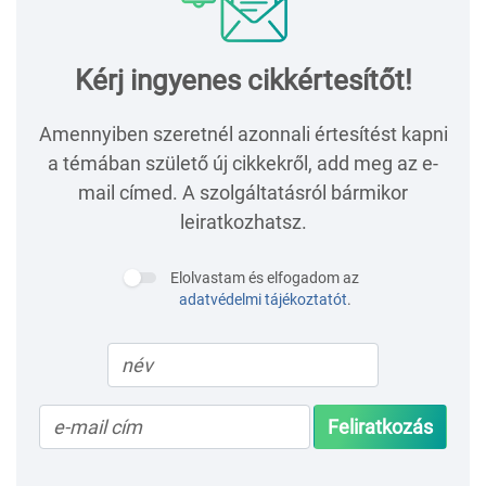
Kérj ingyenes cikkértesítőt!
Amennyiben szeretnél azonnali értesítést kapni
a témában születő új cikkekről, add meg az e-
mail címed. A szolgáltatásról bármikor
leiratkozhatsz.
Elolvastam és elfogadom az
adatvédelmi tájékoztatót
.
Feliratkozás